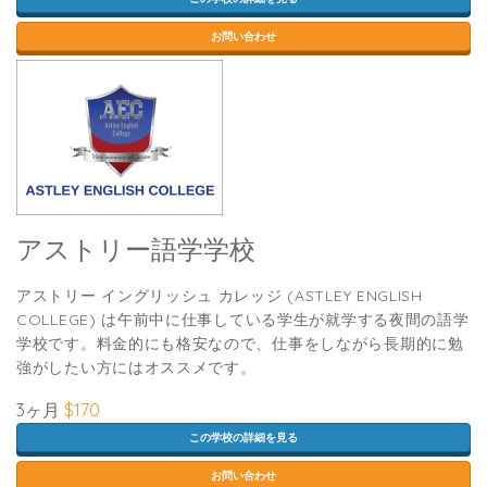
お問い合わせ
アストリー語学学校
アストリー イングリッシュ カレッジ (ASTLEY ENGLISH
COLLEGE) は午前中に仕事している学生が就学する夜間の語学
学校です。料金的にも格安なので、仕事をしながら長期的に勉
強がしたい方にはオススメです。
3ヶ月
$170
この学校の詳細を見る
お問い合わせ