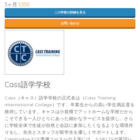
3ヶ月
1,350
この学校の詳細を見る
お問い合わせ
Cass語学学校
Cass（キャス）語学学校の正式名は（Cass Training
International College）です。卒業生からの⾼い学⽣満⾜度を
維持しています。キャスは⼩規模でアットホームな学校だから
こそできる⼀⼈ひとりにあった細かなサービスを提供し、さら
に学校全体で⽣徒が⾃然と会話に参加したくなるような環境作
りをし、先⽣とスタッフが留学生を優しくサポートします。
Cambridge FCE準備コースへの入学には、5.5IELTSの英語レ