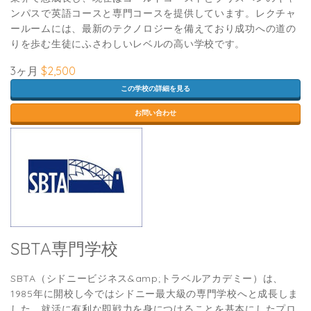
ンパスで英語コースと専門コースを提供しています。レクチャ
ールームには、最新のテクノロジーを備えており成功への道の
りを歩む生徒にふさわしいレベルの高い学校です。
3ヶ月
$2,500
この学校の詳細を見る
お問い合わせ
SBTA専門学校
SBTA（シドニービジネス&amp;トラベルアカデミー）は、
1985年に開校し今ではシドニー最大級の専門学校へと成長しま
した。就活に有利な即戦力を身につけることを基本にしたプロ