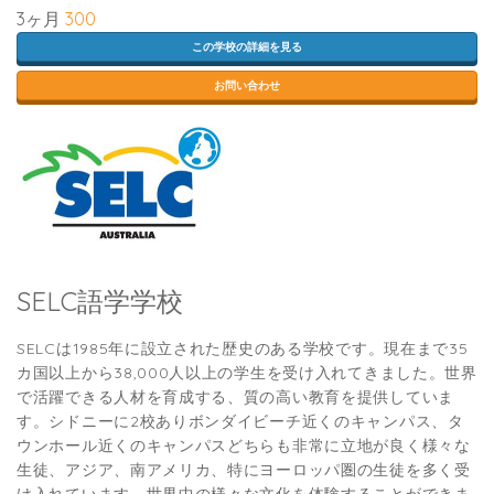
3ヶ月
300
この学校の詳細を見る
お問い合わせ
SELC語学学校
SELCは1985年に設立された歴史のある学校です。現在まで35
カ国以上から38,000人以上の学生を受け入れてきました。世界
で活躍できる人材を育成する、質の高い教育を提供していま
す。シドニーに2校ありボンダイビーチ近くのキャンパス、タ
ウンホール近くのキャンパスどちらも非常に立地が良く様々な
生徒、アジア、南アメリカ、特にヨーロッパ圏の生徒を多く受