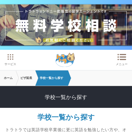
メインコンテンツへスキップ
サービス
メニュー
ホーム
ビザ延長
学校一覧から探す
学校一覧から探す
学校一覧から探す
トラトラでは英語学校卒業後に更に英語を勉強したい方や、オ