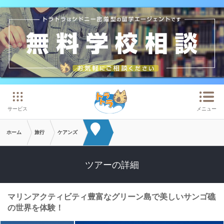
メインコンテンツへスキップ
サービス
メニュー
ホーム
旅行
ケアンズ
ツアーの詳細
マリンアクティビティ豊富なグリーン島で美しいサンゴ礁
の世界を体験！