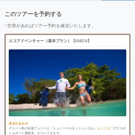
このツアーを予約する
*
空席があればツアー予約を確定いたします。
エコアドベンチャー（基本プラン）【GIECO】
含まれるもの
グリーン島の往復フェリーと「シュノーケルセットレンタル」
もしくは
「
グラスボ
トムボート乗船券」がついてきます。