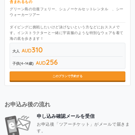
含まれるもの
グリーン島の往復フェリー、シュノーケルセットレンタル 、シー
ウォーカーツアー
ダイビングに挑戦したいけど泳げないという方などにおススメで
す。インストラクターと一緒に宇宙服のような特別なウェアを着て
海の底を歩きます！
310
AUD
大人
256
AUD
子供(4~14歳)
このプランで予約する
お申込み後の流れ
申し込み確認メールを受信
お申込後「ツアーチケット」がメールで届きま
す。