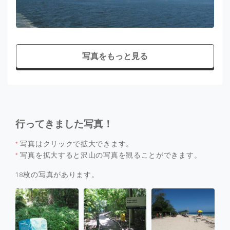
写真をもっと見る
行ってきました写真！
*
写真はクリックで拡大できます。
*
写真を拡大すると沢山の写真を観ることができます。
18枚の写真があります。