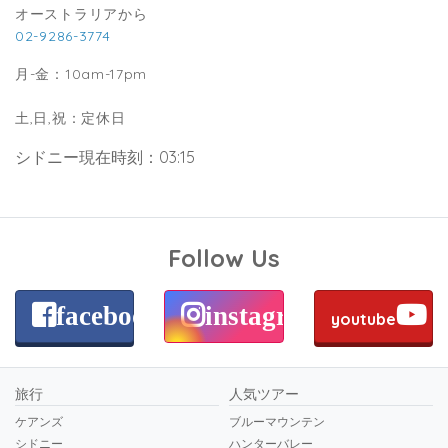
オーストラリアから
02-9286-3774
月-金：10am-17pm
土,日,祝：定休日
シドニー現在時刻：03:15
Follow Us
facebook
instagram
youtube
旅行
人気ツアー
ケアンズ
ブルーマウンテン
シドニー
ハンターバレー