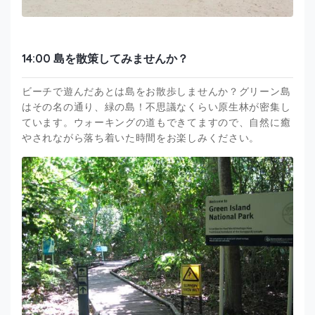
14:00 島を散策してみませんか？
ビーチで遊んだあとは島をお散歩しませんか？グリーン島
はその名の通り、緑の島！不思議なくらい原生林が密集し
ています。ウォーキングの道もできてますので、自然に癒
やされながら落ち着いた時間をお楽しみください。