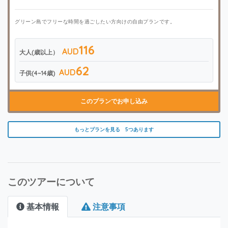
グリーン島でフリーな時間を過ごしたい方向けの自由プランです。
116
AUD
大人(歳以上）
62
AUD
子供(4~14歳)
このプランでお申し込み
もっとプランを見る 5つあります
このツアーについて
基本情報
注意事項