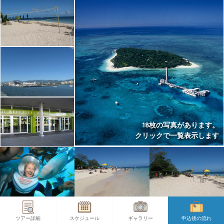
18枚の写真があります。
クリックで一覧表示します
ツアー詳細
スケジュール
ギャラリー
申込後の流れ