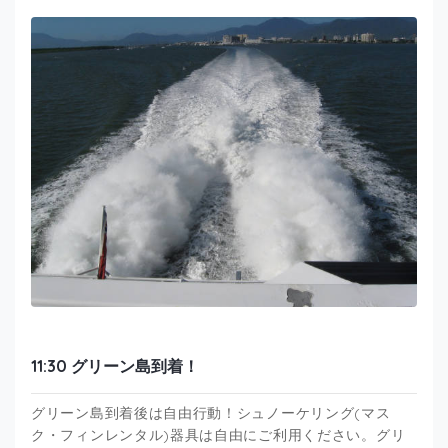
11:30 グリーン島到着！
グリーン島到着後は自由行動！シュノーケリング(マス
ク・フィンレンタル)器具は自由にご利用ください。グリ