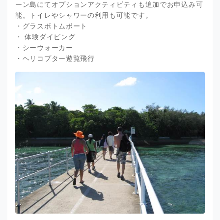
ーン島にてオプションアクティビティも追加でお申込み可
能。トイレやシャワーの利用も可能です。
・グラスボトムボート
・ 体験ダイビング
・シーウォーカー
・ヘリコプター遊覧飛行