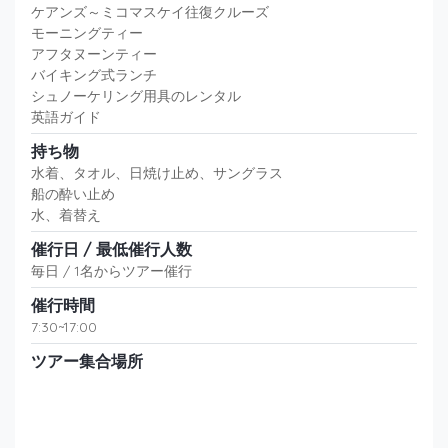
ケアンズ～ミコマスケイ往復クルーズ
モーニングティー
アフタヌーンティー
バイキング式ランチ
シュノーケリング用具のレンタル
英語ガイド
持ち物
水着、タオル、日焼け止め、サングラス
船の酔い止め
水、着替え
催行日 / 最低催行人数
毎日 / 1名からツアー催行
催行時間
7:30~17:00
ツアー集合場所