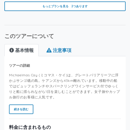
もっとプランを見る 2つあります
このツアーについて
基本情報
注意事項
ツアーの詳細
Michaelmas Cay (ミコマス・ケイ)は、グレートバリアリーフに浮
かぶサンゴ礁の島。ケアンズから43km離れています。移動中の船
ではビュッフェランチやスパークリングワインサービス付でゆっく
りと船に揺られながら1日を楽しむことができます。女子旅やカップ
ル旅行のお客様に人気です。
続きを読む
料金に含まれるもの