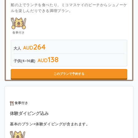
船の上でランチを食べたり、ミコマスケイのビーチからシュノーケ
ルを楽しんだりできる満喫プラン。
食事付き
264
AUD
大人
138
AUD
子供(4~14歳)
このプランで予約する
食事付き
体験ダイビング込み
基本のプラン+体験ダイビングが含まれます。