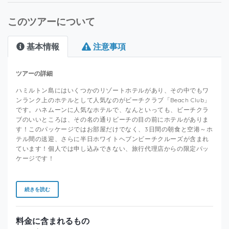
このツアーについて
基本情報
注意事項
ツアーの詳細
ハミルトン島にはいくつかのリゾートホテルがあり、その中でもワ
ンランク上のホテルとして人気なのがビーチクラブ「Beach Club」
です。ハネムーンに人気なホテルで、なんといっても、ビーチクラ
ブのいいところは、その名の通りビーチの目の前にホテルがありま
す！このパッケージではお部屋だけでなく、3日間の朝食と空港～ホ
テル間の送迎、さらに半日ホワイトヘブンビーチクルーズが含まれ
ています！個人では申し込みできない、旅行代理店からの限定パッ
ケージです！
続きを読む
料金に含まれるもの