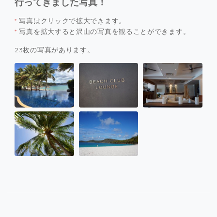
行ってきました写真！
*
写真はクリックで拡大できます。
*
写真を拡大すると沢山の写真を観ることができます。
23枚の写真があります。