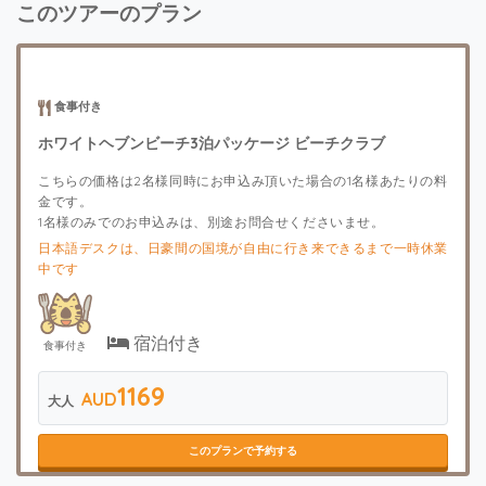
このツアーのプラン
食事付き
ホワイトヘブンビーチ3泊パッケージ ビーチクラブ
こちらの価格は2名様同時にお申込み頂いた場合の1名様あたりの料
金です。
1名様のみでのお申込みは、別途お問合せくださいませ。
日本語デスクは、日豪間の国境が自由に行き来できるまで一時休業
中です
宿泊付き
食事付き
1169
AUD
大人
このプランで予約する