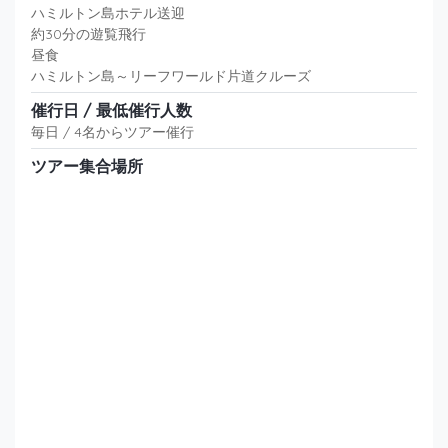
ハミルトン島ホテル送迎
約30分の遊覧飛行
昼食
ハミルトン島～リーフワールド片道クルーズ
催行日 / 最低催行人数
毎日 / 4名からツアー催行
ツアー集合場所