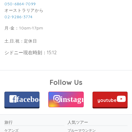
050-6864-7099
オーストラリアから
02-9286-3774
月-金：10am-17pm
土,日,祝：定休日
シドニー現在時刻：15:12
Follow Us
facebook
instagram
youtube
旅行
人気ツアー
ケアンズ
ブルーマウンテン