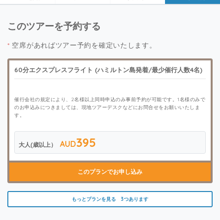
このツアーを予約する
*
空席があればツアー予約を確定いたします。
60分エクスプレスフライト (ハミルトン島発着/最少催行人数4名)
催行会社の規定により、2名様以上同時申込のみ事前予約が可能です。1名様のみで
のお申込みにつきましては、現地ツアーデスクなどにお問合せをお願いいたしま
す。
395
AUD
大人(歳以上）
このプランでお申し込み
もっとプランを見る 3つあります