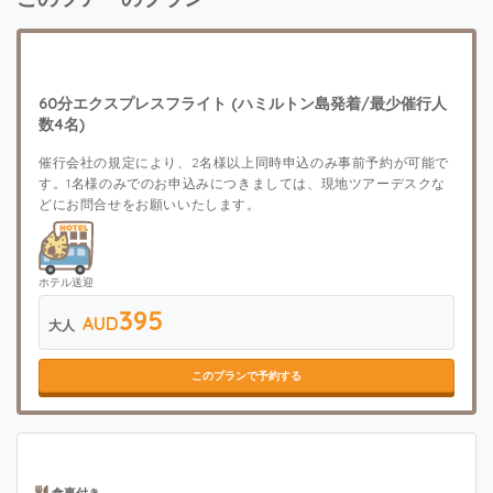
60分エクスプレスフライト (ハミルトン島発着/最少催行人
数4名)
催行会社の規定により、2名様以上同時申込のみ事前予約が可能で
す。1名様のみでのお申込みにつきましては、現地ツアーデスクな
どにお問合せをお願いいたします。
ホテル送迎
395
AUD
大人
このプランで予約する
食事付き