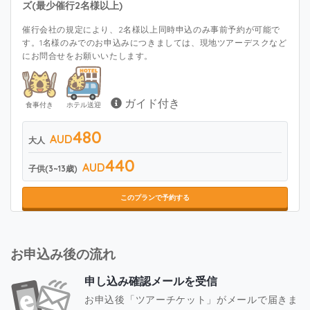
ズ(最少催行2名様以上)
催行会社の規定により、2名様以上同時申込のみ事前予約が可能で
す。1名様のみでのお申込みにつきましては、現地ツアーデスクなど
にお問合せをお願いいたします。
ガイド付き
食事付き
ホテル送迎
480
AUD
大人
440
AUD
子供(3~13歳)
このプランで予約する
お申込み後の流れ
申し込み確認メールを受信
お申込後「ツアーチケット」がメールで届きま