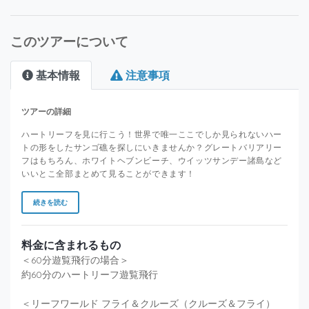
このツアーについて
基本情報
注意事項
ツアーの詳細
ハートリーフを見に行こう！世界で唯一ここでしか見られないハー
トの形をしたサンゴ礁を探しにいきませんか？グレートバリアリー
フはもちろん、ホワイトヘブンビーチ、ウイッツサンデー諸島など
いいとこ全部まとめて見ることができます！
続きを読む
料金に含まれるもの
＜60分遊覧飛行の場合＞
約60分のハートリーフ遊覧飛行
＜リーフワールド フライ＆クルーズ（クルーズ＆フライ）