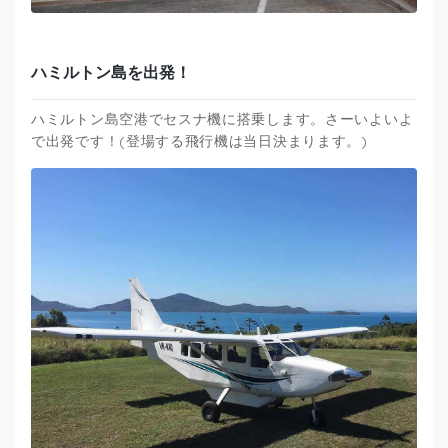
ハミルトン島を出発！
ハミルトン島空港でセスナ機に搭乗します。さーいよいよ
で出発です！(登場する飛行機は当日決まります。)