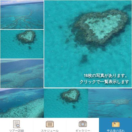
18枚の写真があります。
クリックで一覧表示します
ツアー詳細
スケジュール
ギャラリー
申込後の流れ