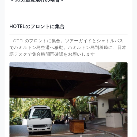
HOTELのフロントに集合
HOTELのフロントに集合。ツアーガイドとシャトルバス
でハミルトン島空港へ移動。ハミルトン島到着時に、日本
語デスクで集合時間再確認をお願いします