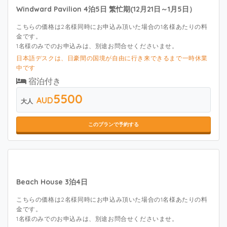
Windward Pavilion 4泊5日 繁忙期(12月21日～1月5日）
こちらの価格は2名様同時にお申込み頂いた場合の1名様あたりの料
金です。
1名様のみでのお申込みは、別途お問合せくださいませ。
日本語デスクは、日豪間の国境が自由に行き来できるまで一時休業
中です
宿泊付き
5500
AUD
大人
このプランで予約する
Beach House 3泊4日
こちらの価格は2名様同時にお申込み頂いた場合の1名様あたりの料
金です。
1名様のみでのお申込みは、別途お問合せくださいませ。