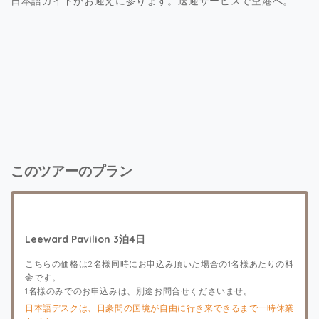
日本語ガイドがお迎えに参ります。送迎サービスで空港へ。
このツアーのプラン
Leeward Pavilion 3泊4日
こちらの価格は2名様同時にお申込み頂いた場合の1名様あたりの料
金です。
1名様のみでのお申込みは、別途お問合せくださいませ。
日本語デスクは、日豪間の国境が自由に行き来できるまで一時休業