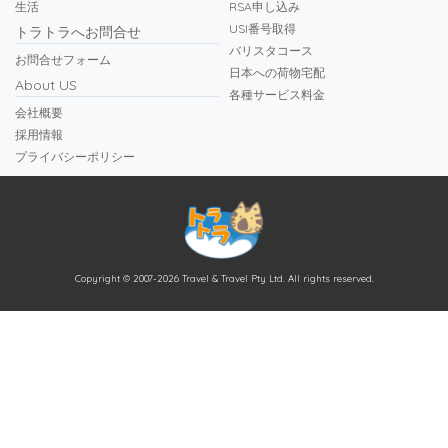
生活
RSA申し込み
USI番号取得
トラトラへお問合せ
バリスタコース
お問合せフォーム
日本への荷物宅配
About US
各種サービス料金
会社概要
採用情報
プライバシーポリシー
Copyright © 2007-2026 Travel & Travel Pty Ltd. All rights reserved.