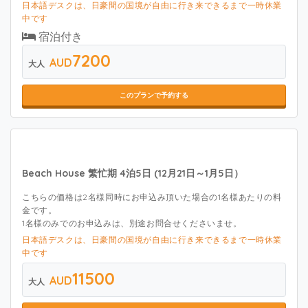
日本語デスクは、日豪間の国境が自由に行き来できるまで一時休業
中です
宿泊付き
7200
AUD
大人
このプランで予約する
Beach House 繁忙期 4泊5日 (12月21日～1月5日）
こちらの価格は2名様同時にお申込み頂いた場合の1名様あたりの料
金です。
1名様のみでのお申込みは、別途お問合せくださいませ。
日本語デスクは、日豪間の国境が自由に行き来できるまで一時休業
中です
11500
AUD
大人