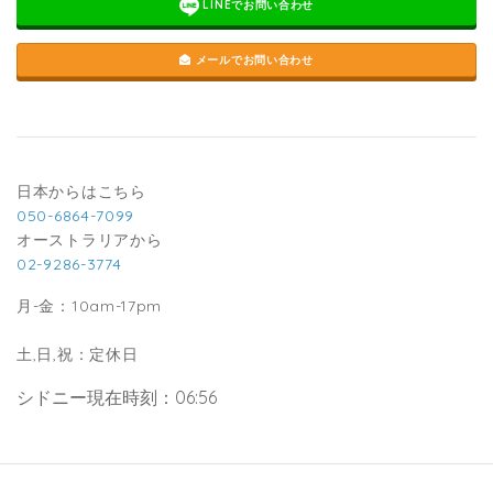
LINEでお問い合わせ
メールでお問い合わせ
日本からはこちら
050-6864-7099
オーストラリアから
02-9286-3774
月-金：10am-17pm
土,日,祝：定休日
シドニー現在時刻：06:56