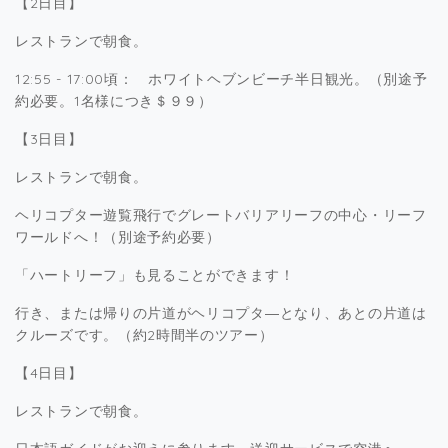
【2日目】
レストランで朝食。
12:55 - 17:00頃： ホワイトヘブンビーチ半日観光。（別途予
約必要。1名様につき＄９９）
【3日目】
レストランで朝食。
ヘリコプター遊覧飛行でグレートバリアリーフの中心・リーフ
ワールドへ！（別途予約必要）
「ハートリーフ」も見ることができます！
行き、または帰りの片道がヘリコプタ―となり、あとの片道は
クルーズです。（約2時間半のツアー）
【4日目】
レストランで朝食。