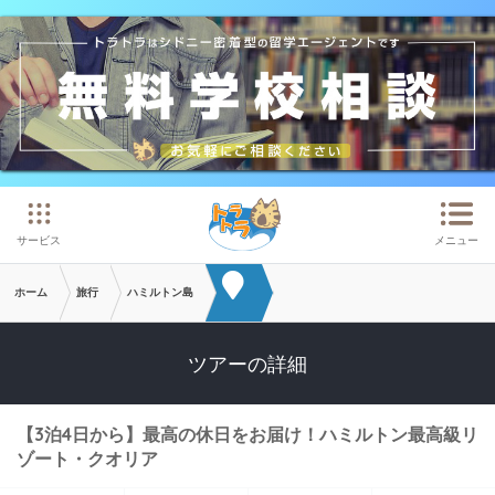
メインコンテンツへスキップ
サービス
メニュー
ホーム
旅行
ハミルトン島
ツアーの詳細
【3泊4日から】最高の休日をお届け！ハミルトン最高級リ
ゾート・クオリア