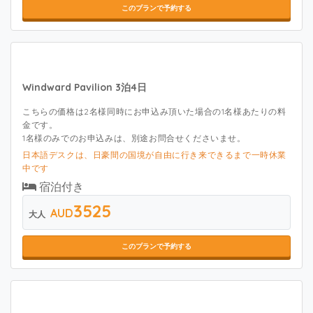
このプランで予約する
Windward Pavilion 3泊4日
こちらの価格は2名様同時にお申込み頂いた場合の1名様あたりの料
金です。
1名様のみでのお申込みは、別途お問合せくださいませ。
日本語デスクは、日豪間の国境が自由に行き来できるまで一時休業
中です
宿泊付き
3525
AUD
大人
このプランで予約する