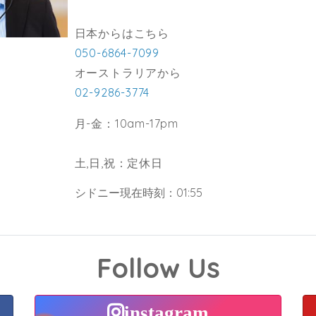
日本からはこちら
050-6864-7099
オーストラリアから
02-9286-3774
月-金：10am-17pm
土,日,祝：定休日
シドニー現在時刻：01:55
Follow Us
instagram