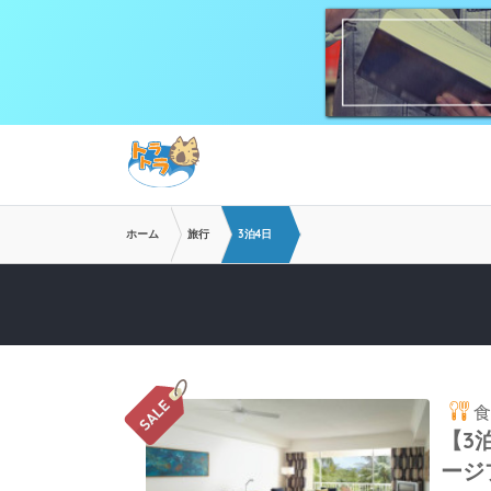
メインコンテンツへスキップ
ホーム
旅行
3泊4日
【3
ージ