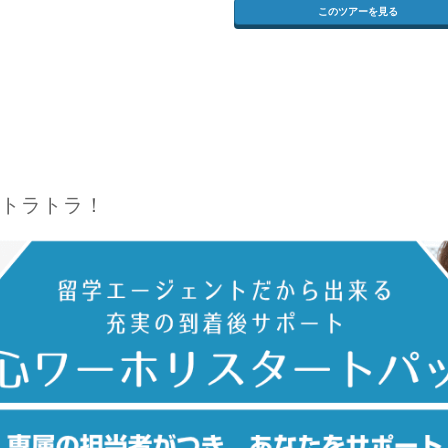
このツアーを見る
トラトラ！