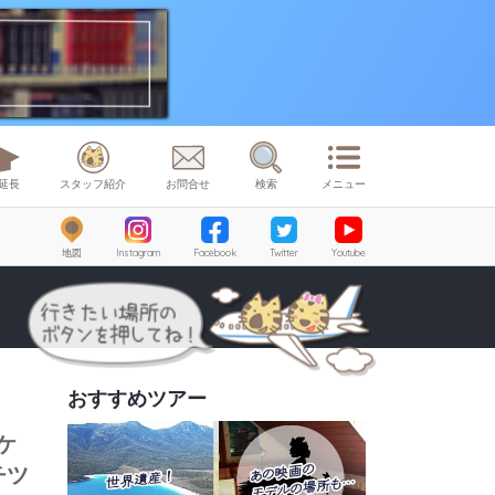
延長
スタッフ紹介
お問合せ
検索
メニュー
地図
Instagram
Facebook
Twitter
Youtube
おすすめツアー
ケ
チツ