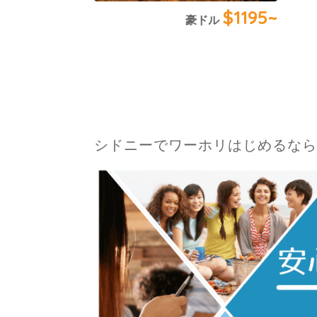
$1195~
豪ドル
シドニーでワーホリはじめるなら