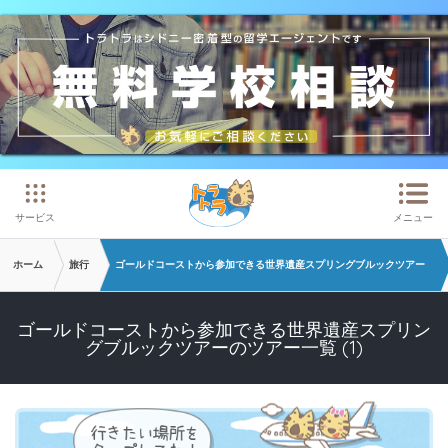
メインコンテンツへスキップ
サービス
メニュー
ホーム
旅行
ゴールドコーストから参加できる世界遺産スプリングブルックツアー
ゴールドコーストから参加できる世界遺産スプリン
グブルックツアーのツアー一覧 (1)