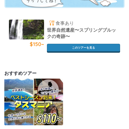
食事あり
世界自然遺産〜スプリングブルッ
クの奇跡〜
$150~
このツアーを見る
おすすめツアー