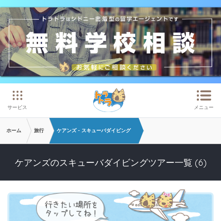
メインコンテンツへスキップ
サービス
メニュー
ホーム
旅行
ケアンズ - スキューバダイビング
ケアンズのスキューバダイビングツアー一覧 (6)