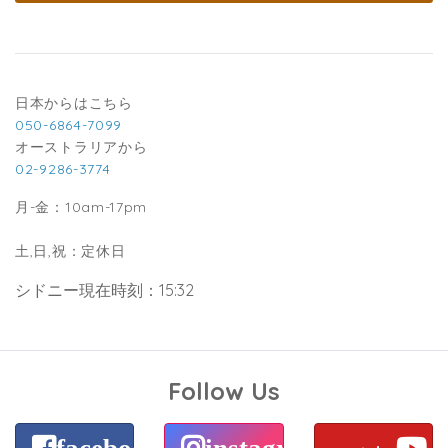
日本からはこちら
050-6864-7099
オーストラリアから
02-9286-3774
月-金：10am-17pm
土,日,祝：定休日
シドニー現在時刻：15:32
Follow Us
facebook
instagram