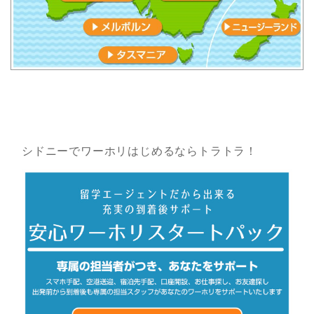
シドニーでワーホリはじめるならトラトラ！