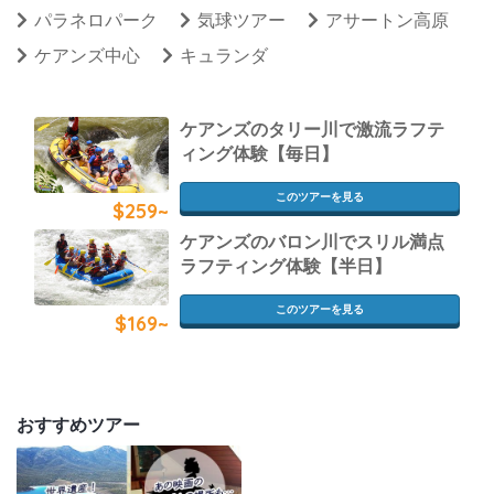
パラネロパーク
気球ツアー
アサートン高原
ケアンズ中心
キュランダ
ケアンズのタリー川で激流ラフテ
ィング体験【毎日】
このツアーを見る
$259~
ケアンズのバロン川でスリル満点
ラフティング体験【半日】
このツアーを見る
$169~
おすすめツアー