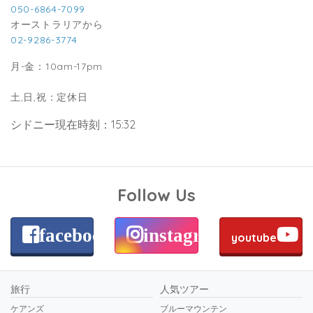
050-6864-7099
オーストラリアから
02-9286-3774
月-金：10am-17pm
土,日,祝：定休日
シドニー現在時刻：15:32
Follow Us
facebook
instagram
youtube
旅行
人気ツアー
ケアンズ
ブルーマウンテン