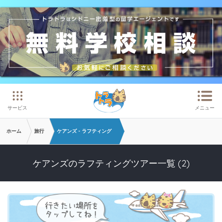
メインコンテンツへスキップ
サービス
メニュー
ホーム
旅行
ケアンズ - ラフティング
ケアンズのラフティングツアー一覧 (2)